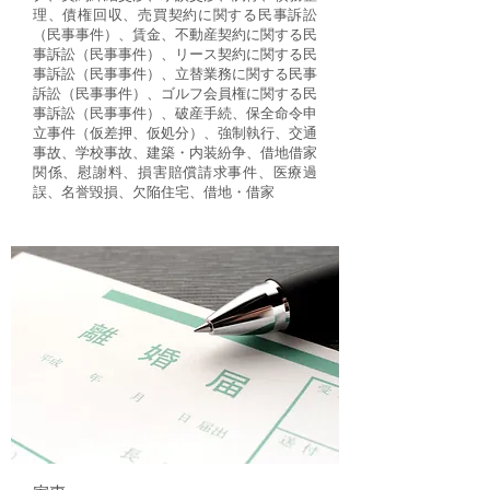
理、債権回収、売買契約に関する民事訴訟
（民事事件）、賃金、不動産契約に関する民
事訴訟（民事事件）、リース契約に関する民
事訴訟（民事事件）、立替業務に関する民事
訴訟（民事事件）、ゴルフ会員権に関する民
事訴訟（民事事件）、破産手続、保全命令申
立事件（仮差押、仮処分）、強制執行、交通
事故、学校事故、建築・内装紛争、借地借家
関係、慰謝料、損害賠償請求事件、医療過
誤、名誉毀損、欠陥住宅、借地・借家